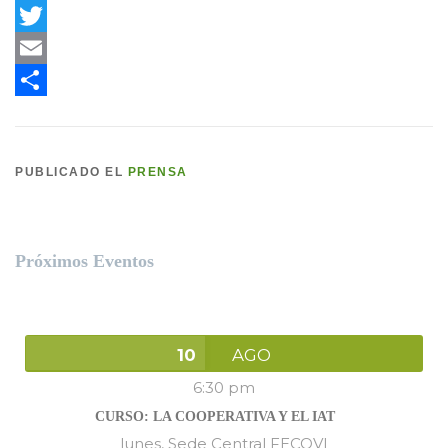
Facebook
Twitter
Email
Compartir
PUBLICADO EL
PRENSA
Próximos Eventos
10
AGO
6:30 pm
CURSO: LA COOPERATIVA Y EL IAT
lunes,
Sede Central FECOVI