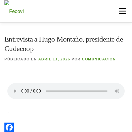
Menú
QUIÉNES SOMOS
AUTORIDADES
SERVICIOS
Entrevista a Hugo Montaño, presidente de
Cudecoop
BIBLIOTECA
PREGUNTAS FRECUENTES
PRENSA
PÚBLICADO EN
ABRIL 13, 2026
POR
COMUNICACION
.