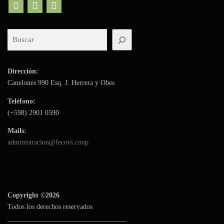
Dirección:
Canelones 990 Esq. J. Herrera y Obes
Teléfono:
(+598)
2901 0590
Mails:
administracion@fecovi.coop
Copyright ©2026
Todos los derechos reservados
__________________________________