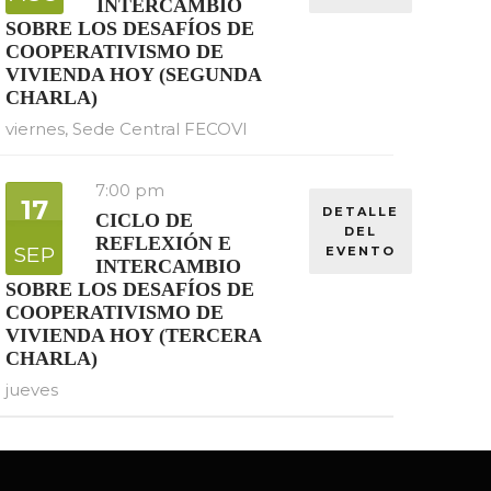
INTERCAMBIO
SOBRE LOS DESAFÍOS DE
COOPERATIVISMO DE
VIVIENDA HOY (SEGUNDA
CHARLA)
viernes,
Sede Central FECOVI
7:00 pm
17
DETALLE
CICLO DE
DEL
REFLEXIÓN E
SEP
EVENTO
INTERCAMBIO
SOBRE LOS DESAFÍOS DE
COOPERATIVISMO DE
VIVIENDA HOY (TERCERA
CHARLA)
jueves