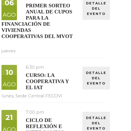
06
DETALLE
PRIMER SORTEO
DEL
ANUAL DE CUPOS
AGO
EVENTO
PARA LA
FINANCIACIÓN DE
VIVIENDAS
COOPERATIVAS DEL MVOT
jueves
6:30 pm
10
DETALLE
CURSO: LA
DEL
COOPERATIVA Y
AGO
EVENTO
EL IAT
lunes,
Sede Central FECOVI
7:00 pm
21
DETALLE
CICLO DE
DEL
REFLEXIÓN E
AGO
EVENTO