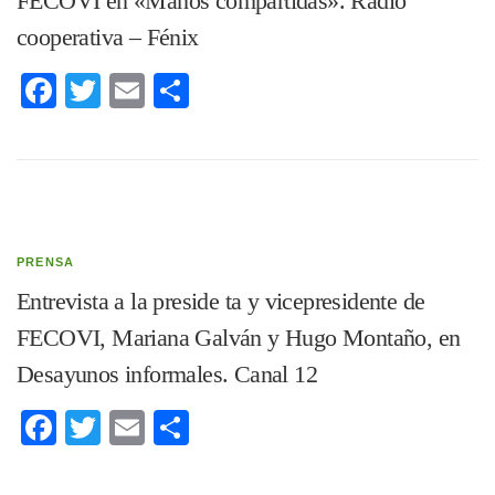
FECOVI en «Manos compartidas». Radio
cooperativa – Fénix
Facebook
Twitter
Email
Compartir
PRENSA
Entrevista a la preside ta y vicepresidente de
FECOVI, Mariana Galván y Hugo Montaño, en
Desayunos informales. Canal 12
Facebook
Twitter
Email
Compartir