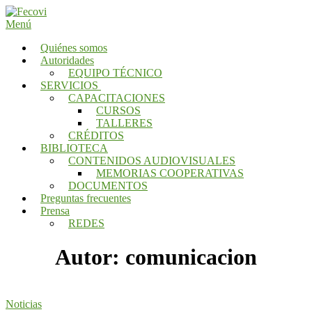
Saltar
al
Menú
contenido
Quiénes somos
Autoridades
EQUIPO TÉCNICO
SERVICIOS
CAPACITACIONES
CURSOS
TALLERES
CRÉDITOS
BIBLIOTECA
CONTENIDOS AUDIOVISUALES
MEMORIAS COOPERATIVAS
DOCUMENTOS
Preguntas frecuentes
Prensa
REDES
Autor:
comunicacion
Noticias