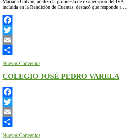
Mariana Galván, analizó la propuesta de exoneración del IVA
incluida en la Rendición de Cuentas, destacó que responde a …
Facebook
Twitter
Email
Compartir
Nuevos Convenios
COLEGIO JOSÉ PEDRO VARELA
Facebook
Twitter
Email
Compartir
Nuevos Convenios