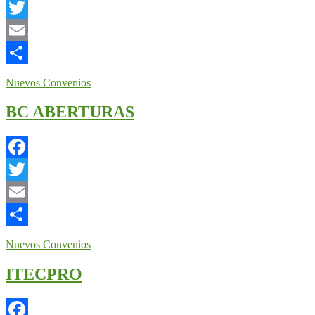
Facebook
Twitter
Email
Compartir
Nuevos Convenios
BC ABERTURAS
Facebook
Twitter
Email
Compartir
Nuevos Convenios
ITECPRO