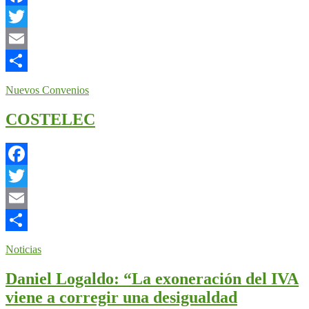
Facebook
Twitter
Email
Compartir
Nuevos Convenios
COSTELEC
Facebook
Twitter
Email
Compartir
Noticias
Daniel Logaldo: “La exoneración del IVA
viene a corregir una desigualdad