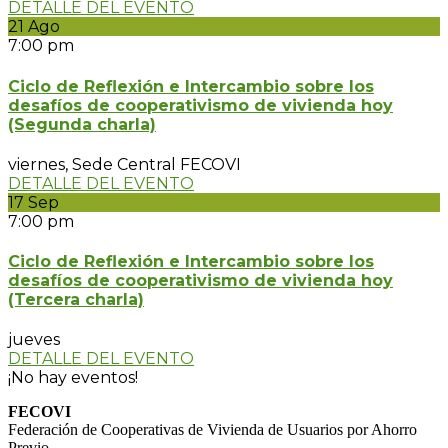
DETALLE DEL EVENTO
21
Ago
7:00 pm
Ciclo de Reflexión e Intercambio sobre los
desafíos de cooperativismo de vivienda hoy
(Segunda charla)
viernes,
Sede Central FECOVI
DETALLE DEL EVENTO
17
Sep
7:00 pm
Ciclo de Reflexión e Intercambio sobre los
desafíos de cooperativismo de vivienda hoy
(Tercera charla)
jueves
DETALLE DEL EVENTO
¡No hay eventos!
FECOVI
Federación de Cooperativas de Vivienda de Usuarios por Ahorro
Previo