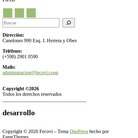
Buscar
Dirección:
Canelones 990 Esq. J. Herrera y Obes
Teléfono:
(+598)
2901 0590
Mails:
administracion@fecovi.coop
Copyright ©2026
Todos los derechos reservados
__________________________________
desarrollo
Copyright © 2026 Fecovi
–
Tema
OnePress
hecho por
FameThemes