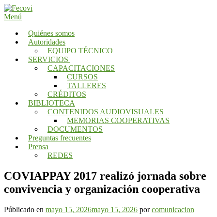
Saltar
al
Menú
contenido
Quiénes somos
Autoridades
EQUIPO TÉCNICO
SERVICIOS
CAPACITACIONES
CURSOS
TALLERES
CRÉDITOS
BIBLIOTECA
CONTENIDOS AUDIOVISUALES
MEMORIAS COOPERATIVAS
DOCUMENTOS
Preguntas frecuentes
Prensa
REDES
COVIAPPAY 2017 realizó jornada sobre
convivencia y organización cooperativa
Públicado en
mayo 15, 2026
mayo 15, 2026
por
comunicacion