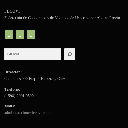
FECOVI
Federación de Cooperativas de Vivienda de Usuarios por Ahorro Previo
Buscar
Dirección:
Canelones 990 Esq. J. Herrera y Obes
Teléfono:
(+598)
2901 0590
Mails:
administracion@fecovi.coop