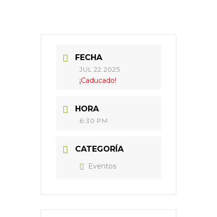
FECHA
JUL 22 2025
¡Caducado!
HORA
6:30 PM
CATEGORÍA
Eventos