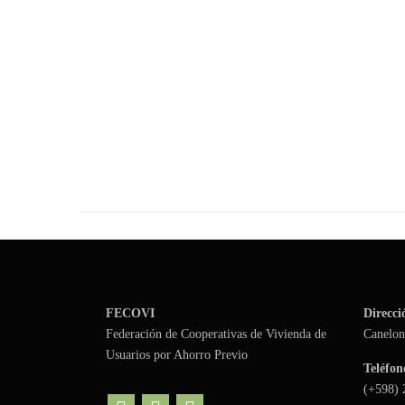
FECOVI
Direcci
Federación de Cooperativas de Vivienda de
Canelon
Usuarios por Ahorro Previo
Teléfon
(+598)