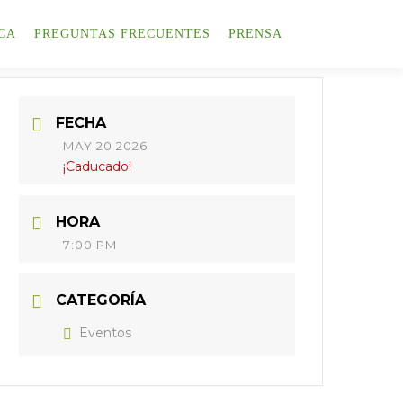
CA
PREGUNTAS FRECUENTES
PRENSA
FECHA
MAY 20 2026
¡Caducado!
HORA
7:00 PM
CATEGORÍA
Eventos