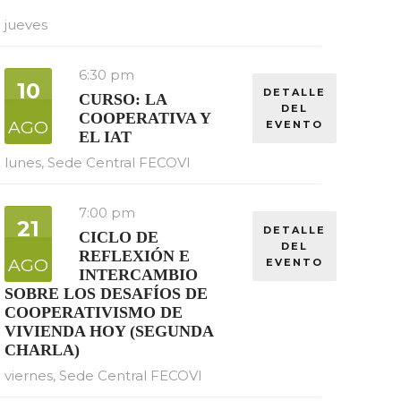
jueves
6:30 pm
10
DETALLE
CURSO: LA
DEL
COOPERATIVA Y
AGO
EVENTO
EL IAT
lunes,
Sede Central FECOVI
7:00 pm
21
DETALLE
CICLO DE
DEL
REFLEXIÓN E
AGO
EVENTO
INTERCAMBIO
SOBRE LOS DESAFÍOS DE
COOPERATIVISMO DE
VIVIENDA HOY (SEGUNDA
CHARLA)
viernes,
Sede Central FECOVI