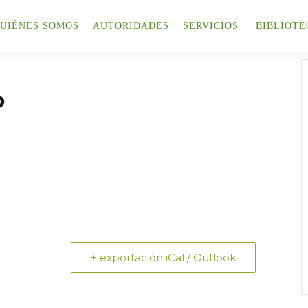
UIÉNES SOMOS
AUTORIDADES
SERVICIOS
BIBLIOTE
o
+ exportación iCal / Outlook