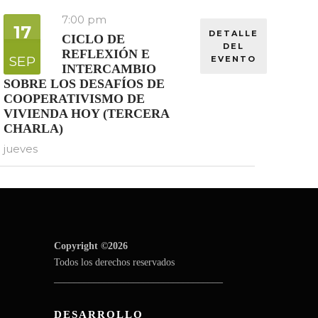
7:00 pm
17
DETALLE
CICLO DE
DEL
REFLEXIÓN E
SEP
EVENTO
INTERCAMBIO
SOBRE LOS DESAFÍOS DE
COOPERATIVISMO DE
VIVIENDA HOY (TERCERA
CHARLA)
jueves
Copyright ©2026
Todos los derechos reservados
__________________________________
DESARROLLO