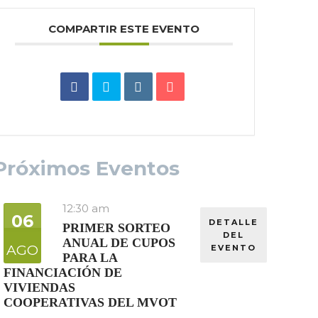
COMPARTIR ESTE EVENTO
Próximos Eventos
12:30 am
06
DETALLE
PRIMER SORTEO
DEL
ANUAL DE CUPOS
AGO
EVENTO
PARA LA
FINANCIACIÓN DE
VIVIENDAS
COOPERATIVAS DEL MVOT